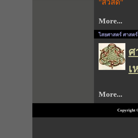
"สวัสดี"
More...
ไสยศาสตร์ ศาสตร์
ศา
เห
More...
Copyright ©