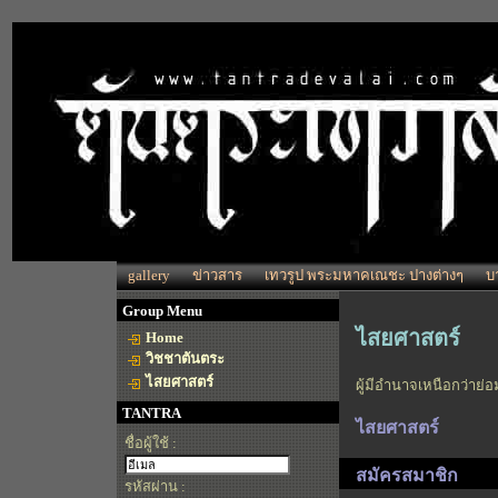
gallery
ข่าวสาร
เทวรูป พระมหาคเณชะ ปางต่างๆ
บ
Group Menu
ไสยศาสตร์
Home
วิชชาตันตระ
ไสยศาสตร์
ผู้มีอำนาจเหนือกว่าย่อ
TANTRA
ไสยศาสตร์
ชื่อผู้ใช้ :
สมัครสมาชิก
รหัสผ่าน :