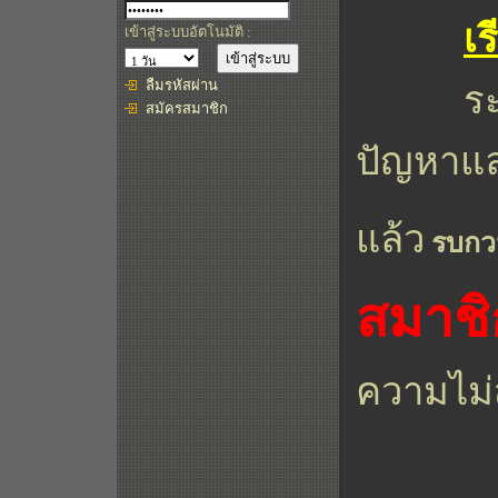
เ
เข้าสู่ระบบอัตโนมัติ :
ร
ลืมรหัสผ่าน
สมัครสมาชิก
ปัญหาแล
แล้ว
รบกว
สมาชิ
ความไม